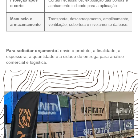
Proteção após
Cortes necessários, exposição das bordas e
o corte
acabamento indicado para a aplicação.
Manuseio e
Transporte, descarregamento, empilhamento,
armazenamento
ventilação, cobertura e nivelamento da base.
Para solicitar orçamento:
envie o produto, a finalidade, a
espessura, a quantidade e a cidade de entrega para análise
comercial e logística.