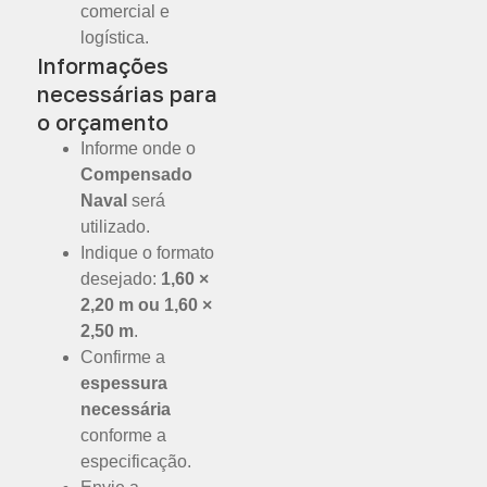
comercial e
logística.
Informações
necessárias para
o orçamento
Informe onde o
Compensado
Naval
será
utilizado.
Indique o formato
desejado:
1,60 ×
2,20 m ou 1,60 ×
2,50 m
.
Confirme a
espessura
necessária
conforme a
especificação.