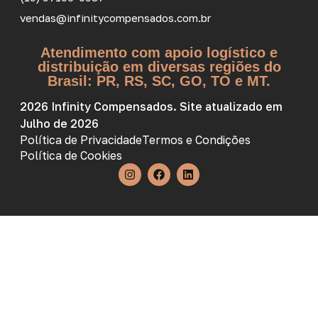
vendas@infinitycompensados.com.br
Atendimento com apoio logístico e
distribuição em diversas regiões do
Brasil: PR, RS, SC, GO, TO e MT.
2026 Infinity Compensados. Site atualizado em
Julho de 2026
Política de Privacidade
Termos e Condições
Política de Cookies