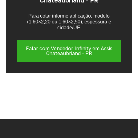
Para cotar informe aplicação, modelo
(1,60×2,20 ou 1,60×2,50), espessura e
cidade/UF.
Falar com Vendedor Infinity em Assis
Chateaubriand - PR