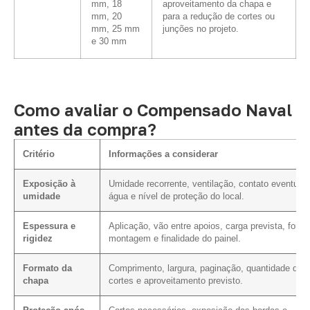
mm, 18
aproveitamento da chapa e
mm, 20
para a redução de cortes ou
mm, 25 mm
junções no projeto.
e 30 mm
Como avaliar o Compensado Naval
antes da compra?
Critério
Informações a considerar
Exposição à
Umidade recorrente, ventilação, contato eventual
umidade
água e nível de proteção do local.
Espessura e
Aplicação, vão entre apoios, carga prevista, form
rigidez
montagem e finalidade do painel.
Formato da
Comprimento, largura, paginação, quantidade de
chapa
cortes e aproveitamento previsto.