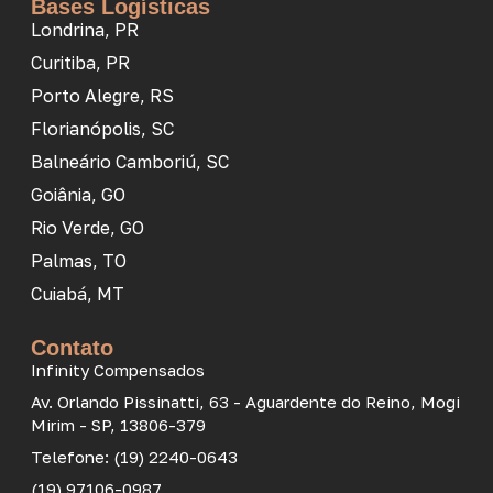
Bases Logísticas
Londrina, PR
Curitiba, PR
Porto Alegre, RS
Florianópolis, SC
Balneário Camboriú, SC
Goiânia, GO
Rio Verde, GO
Palmas, TO
Cuiabá, MT
Contato
Infinity Compensados
Av. Orlando Pissinatti, 63 - Aguardente do Reino, Mogi
Mirim - SP, 13806-379
Telefone: (19) 2240-0643
(19) 97106-0987