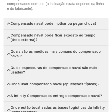
compensados comuns (a indicação exata depende da linha
e do fabricante).
Compensado naval pode molhar ou pegar chuva?
Compensado naval pode ficar exposto ao tempo
(área externa)?
Quais são as medidas mais comuns do compensado
naval?
Quais espessuras de compensado naval são mais
usadas?
Onde usar compensado naval (aplicações típicas)?
A Infinity Compensados entrega compensado naval?
Onde estão localizadas as bases logísticas da Infinity
Compensados?