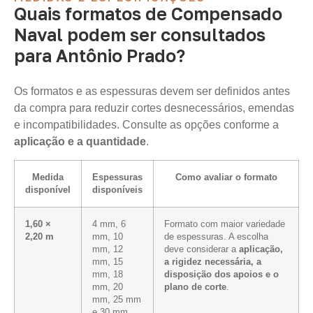
Quais formatos de Compensado
Naval podem ser consultados
para Antônio Prado?
Os formatos e as espessuras devem ser definidos antes
da compra para reduzir cortes desnecessários, emendas
e incompatibilidades. Consulte as opções conforme a
aplicação e a quantidade
.
Medida
Espessuras
Como avaliar o formato
disponível
disponíveis
1,60 ×
4 mm, 6
Formato com maior variedade
2,20 m
mm, 10
de espessuras. A escolha
mm, 12
deve considerar a
aplicação,
mm, 15
a rigidez necessária, a
mm, 18
disposição dos apoios e o
mm, 20
plano de corte
.
mm, 25 mm
e 30 mm