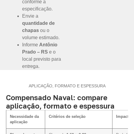
conforme a
especificação.
Envie a
quantidade de
chapas
ou o
volume estimado.
Informe
Antônio
Prado – RS
e o
local previsto para
entrega.
APLICAÇÃO, FORMATO E ESPESSURA
Compensado Naval: compare
aplicação, formato e espessura
Necessidade da
Critérios de seleção
Impacto n
aplicação