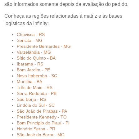
são informados somente depois da avaliação do pedido.
Conheça as regiões relacionadas à matriz e às bases
logísticas da Infinity:
Chuvisca - RS
Sericita - MG
Presidente Bernardes - MG
Varzelândia - MG
Sítio do Quinto - BA
Ibarama - RS
Bom Jardim - PE
Nova Itaberaba - SC
Muritiba - BA
Três de Maio - RS
Serra Redonda - PB
São Borja - RS
Lindóia do Sul - SC
São João de Pirabas - PA
Presidente Kennedy - TO
Bom Princípio do Piauí - PI
Honório Serpa - PR
São José da Barra - MG