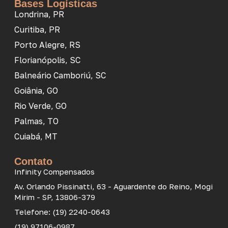
Bases Logísticas
Londrina, PR
Curitiba, PR
Porto Alegre, RS
Florianópolis, SC
Balneário Camboriú, SC
Goiânia, GO
Rio Verde, GO
Palmas, TO
Cuiabá, MT
Contato
Infinity Compensados
Av. Orlando Pissinatti, 63 - Aguardente do Reino, Mogi
Mirim - SP, 13806-379
Telefone: (19) 2240-0643
(19) 97106-0987