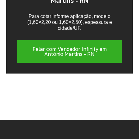
Martins - RN
Para cotar informe aplicação, modelo
(1,60×2,20 ou 1,60×2,50), espessura e
cidade/UF.
Falar com Vendedor Infinity em
Antônio Martins - RN