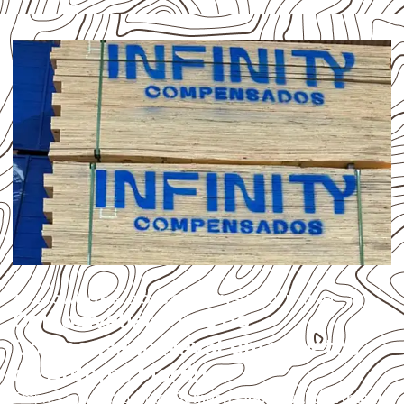
APLICAÇÕES DO COMPENSADO NAVAL
Como avaliar o uso do
Compensado Naval em projetos
de Antônio Martins?
Empresas que procuram
Compensado Naval em Antônio