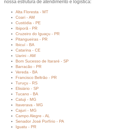
nossa estrutura de atendimento e logística:
Alta Floresta - MT
Coari - AM
Custódia - PE
Ibiporã - PR
Cruzeiro do Iguaçu - PR
Pitangueiras - PR
Ibicuí - BA
Catarina - CE
Uarini - AM
Bom Sucesso de Itararé - SP
Barracão - PR
Vereda - BA
Francisco Beltrão - PR
Turuçu - RS
Elisiário - SP
Tucano - BA
Catuji - MG
Itaverava - MG
Cajuri - MG
Campo Alegre - AL
Senador José Porfírio - PA
Iguatu - PR