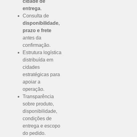
cidade de
entrega
.
Consulta de
disponibilidade,
prazo e frete
antes da
confirmação.
Estrutura logística
distribuída em
cidades
estratégicas para
apoiar a
operação.
Transparência
sobre produto,
disponibilidade,
condições de
entrega e escopo
do pedido.