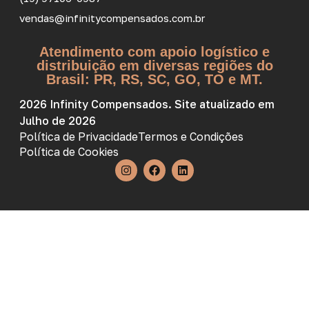
vendas@infinitycompensados.com.br
Atendimento com apoio logístico e
distribuição em diversas regiões do
Brasil: PR, RS, SC, GO, TO e MT.
2026 Infinity Compensados. Site atualizado em
Julho de 2026
Política de Privacidade
Termos e Condições
Política de Cookies