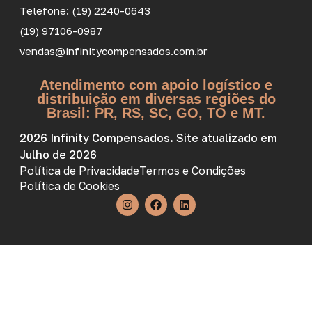
Telefone: (19) 2240-0643
(19) 97106-0987
vendas@infinitycompensados.com.br
Atendimento com apoio logístico e
distribuição em diversas regiões do
Brasil: PR, RS, SC, GO, TO e MT.
2026 Infinity Compensados. Site atualizado em
Julho de 2026
Política de Privacidade
Termos e Condições
Política de Cookies