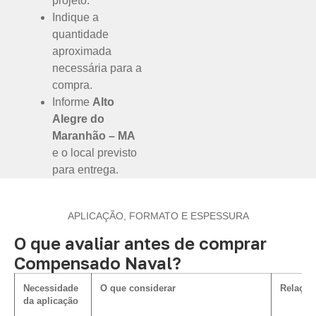
projeto.
Indique a
quantidade
aproximada
necessária para a
compra.
Informe
Alto
Alegre do
Maranhão – MA
e o local previsto
para entrega.
APLICAÇÃO, FORMATO E ESPESSURA
O que avaliar antes de comprar
Compensado Naval?
Necessidade
O que considerar
Relação
da aplicação