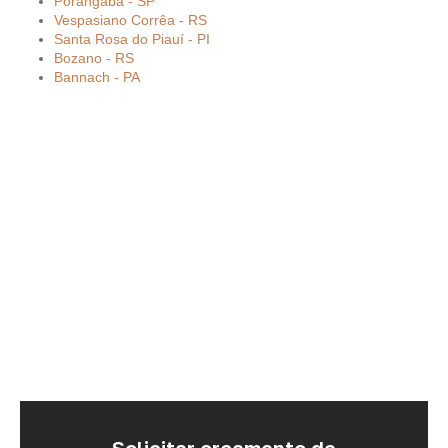
Porangaba - SP
Vespasiano Corrêa - RS
Santa Rosa do Piauí - PI
Bozano - RS
Bannach - PA
Solicitar orçamento de